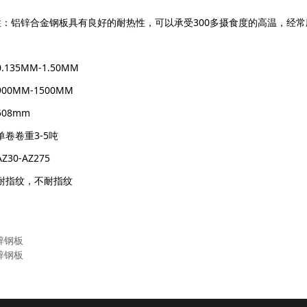
性：铝锌合金钢板具有良好的耐热性，可以承受300多摄食度的高温，经
35MM-1.50MM
0MM-1500MM
08mm
卷卷重3-5吨
0-AZ275
耐指纹，不耐指纹
锌钢板
锌钢板