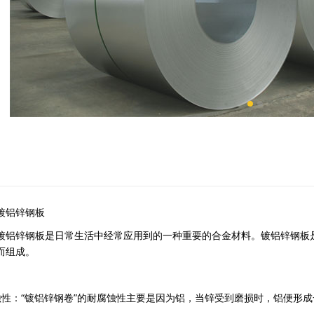
镀铝锌钢板
镀铝锌钢板是日常生活中经常应用到的一种重要的合金材料。镀铝锌钢板是铝
而组成。
蚀性：“镀铝锌钢卷”的耐腐蚀性主要是因为铝，当锌受到磨损时，铝便形