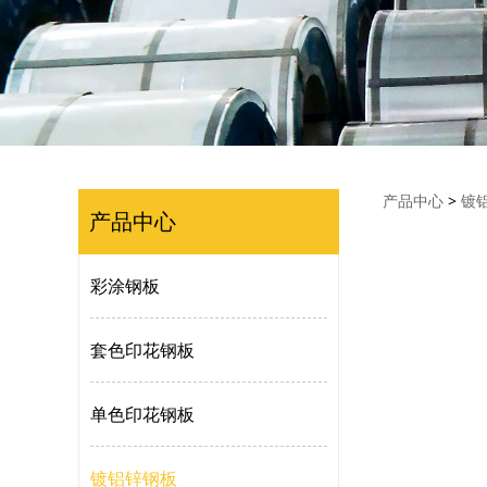
镀铝
产品中心
>
镀
产品中心
彩涂钢板
套色印花钢板
单色印花钢板
镀铝锌钢板