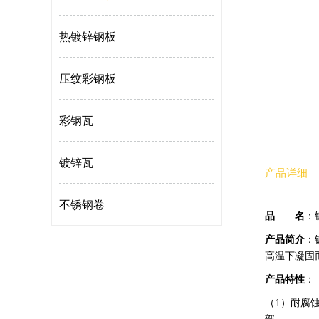
热镀锌钢板
压纹彩钢板
彩钢瓦
镀锌瓦
产品详细
不锈钢卷
品 名
：
产品简介
：
高温下凝固
产品特性
：
（1）耐腐
部。