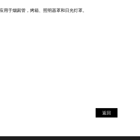
常应用于烟囱管，烤箱、照明器罩和日光灯罩。
返回